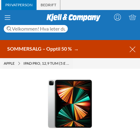
PRIVATPERSON
BEDRIFT
SOMMERSALG – Opptil 50 %
→
APPLE
IPAD PRO, 12,9 TUM (5:E GEN.)