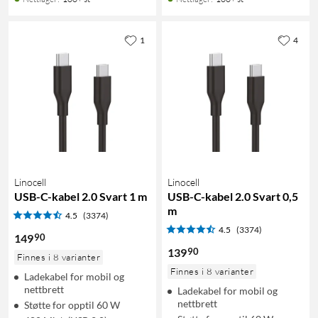
1
4
Linocell
Linocell
USB-C-kabel 2.0 Svart 1 m
USB-C-kabel 2.0 Svart 0,5
m
4.5
(3374)
4.5
(3374)
90
149
90
139
Finnes i 8 varianter
Finnes i 8 varianter
Ladekabel for mobil og
nettbrett
Ladekabel for mobil og
nettbrett
Støtte for opptil 60 W