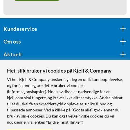
Kundeservice
Om oss
Aktuelt
Hei, slik bruker vi cookies på Kjell & Company
Følg oss
Vi hos Kjell & Company ønsker å gi deg en unik kundeopplevelse,
og for å kunne gjøre dette bruker vi cookies
(informasjonskapsler). Noen av disse er nødvendige for at
kjell.com skal fungere, og krever ikke ditt samtykke. Andre bidrar
Handle fra:
til at du skal få en skreddersydd opplevelse, unike tilbud og
tilpassede annonser. Ved å klikke på "Godta alle" godkjenner du
Sverige
bruk av slike cookies. Du kan også velge hvilke cookies du vil
Norge
godkjenne, via lenken "Endre innstillinger".