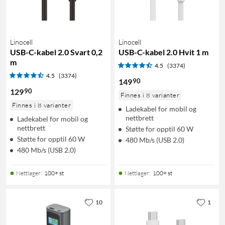
Linocell
Linocell
USB-C-kabel 2.0 Svart 0,2
USB-C-kabel 2.0 Hvit 1 m
m
4.5
(3374)
4.5
(3374)
90
149
90
129
Finnes i 8 varianter
Finnes i 8 varianter
Ladekabel for mobil og
nettbrett
Ladekabel for mobil og
nettbrett
Støtte for opptil 60 W
Støtte for opptil 60 W
480 Mb/s (USB 2.0)
480 Mb/s (USB 2.0)
Nettlager
:
100+ st
Nettlager
:
100+ st
10
1