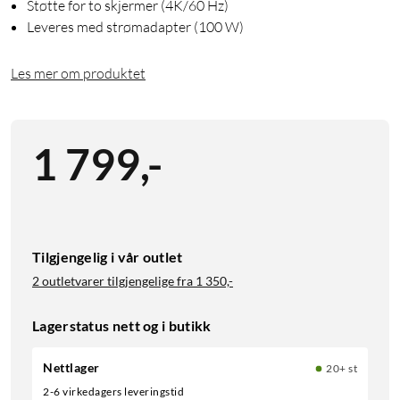
Støtte for to skjermer (4K/60 Hz)
Leveres med strømadapter (100 W)
Les mer om produktet
1 799
,
-
Tilgjengelig i vår outlet
2 outletvarer tilgjengelige fra
1 350,-
Lagerstatus nett og i butikk
Nettlager
20+ st
2-6 virkedagers leveringstid