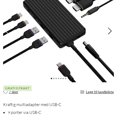
GRATIS FRAKT
7 liker
Legg til handleliste
Kraftig multiadapter med USB-C
9 porter via USB-C