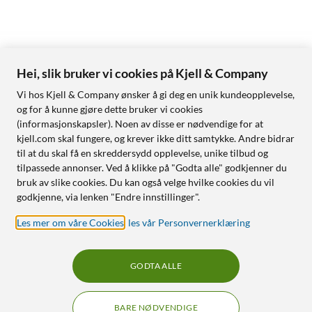
Hei, slik bruker vi cookies på Kjell & Company
Vi hos Kjell & Company ønsker å gi deg en unik kundeopplevelse,
og for å kunne gjøre dette bruker vi cookies
(informasjonskapsler). Noen av disse er nødvendige for at
kjell.com skal fungere, og krever ikke ditt samtykke. Andre bidrar
til at du skal få en skreddersydd opplevelse, unike tilbud og
tilpassede annonser. Ved å klikke på "Godta alle" godkjenner du
bruk av slike cookies. Du kan også velge hvilke cookies du vil
godkjenne, via lenken "Endre innstillinger".
Les mer om våre Cookies
,
les vår Personvernerklæring
GODTA ALLE
BARE NØDVENDIGE