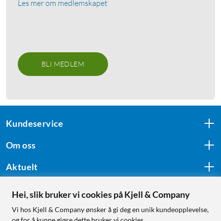
Les mer om medlemskapet
BLI MEDLEM
Kundeservice
Om oss
Aktuelt
Hei, slik bruker vi cookies på Kjell & Company
Følg oss
Vi hos Kjell & Company ønsker å gi deg en unik kundeopplevelse,
og for å kunne gjøre dette bruker vi cookies