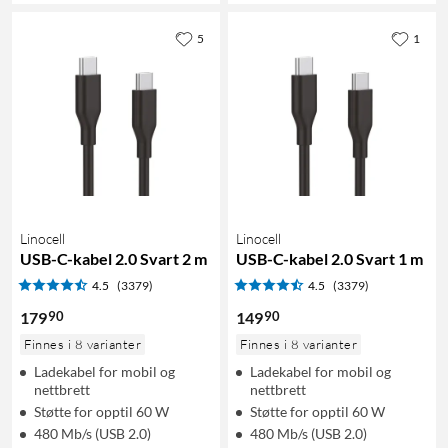
5
1
Linocell
Linocell
USB-C-kabel 2.0 Svart 2 m
USB-C-kabel 2.0 Svart 1 m
4.5
(3379)
4.5
(3379)
90
90
179
149
Finnes i 8 varianter
Finnes i 8 varianter
Ladekabel for mobil og
Ladekabel for mobil og
nettbrett
nettbrett
Støtte for opptil 60 W
Støtte for opptil 60 W
480 Mb/s (USB 2.0)
480 Mb/s (USB 2.0)