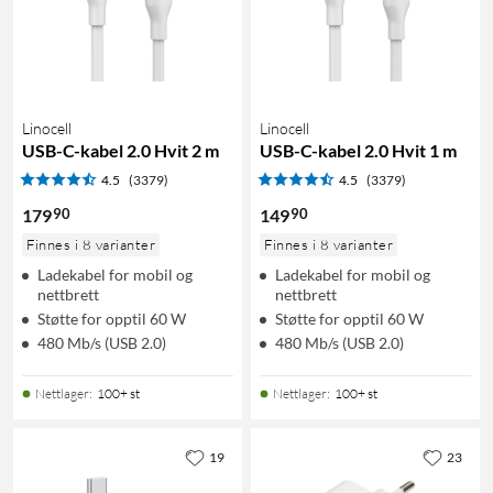
Linocell
Linocell
USB-C-kabel 2.0 Hvit 2 m
USB-C-kabel 2.0 Hvit 1 m
4.5
(3379)
4.5
(3379)
90
90
179
149
Finnes i 8 varianter
Finnes i 8 varianter
Ladekabel for mobil og
Ladekabel for mobil og
nettbrett
nettbrett
Støtte for opptil 60 W
Støtte for opptil 60 W
480 Mb/s (USB 2.0)
480 Mb/s (USB 2.0)
Nettlager
:
100+ st
Nettlager
:
100+ st
19
23