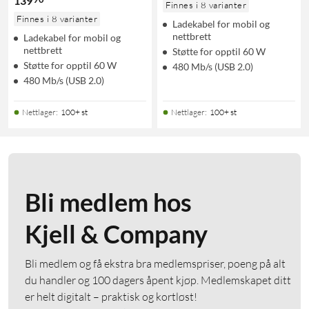
139
Finnes i 8 varianter
Finnes i 8 varianter
Ladekabel for mobil og
nettbrett
Ladekabel for mobil og
nettbrett
Støtte for opptil 60 W
Støtte for opptil 60 W
480 Mb/s (USB 2.0)
480 Mb/s (USB 2.0)
Nettlager
:
100+ st
Nettlager
:
100+ st
Bli medlem hos
Kjell & Company
Bli medlem og få ekstra bra medlemspriser, poeng på alt
du handler og 100 dagers åpent kjøp. Medlemskapet ditt
er helt digitalt – praktisk og kortløst!