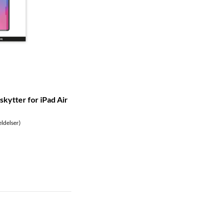
kytter for iPad Air
ldelser)