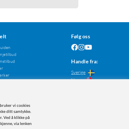
elt
Følg oss
guiden
jetilbud
Handle fra:
mstilbud
er
Sverige
erker
Norge
bruker vi cookies
kke ditt samtykke.
r. Ved å klikke på
dkjenne, via lenken