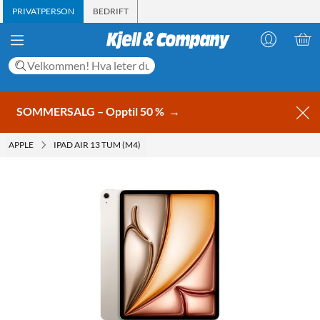
PRIVATPERSON
BEDRIFT
SOMMERSALG – Opptil 50 %
→
APPLE
IPAD AIR 13 TUM (M4)