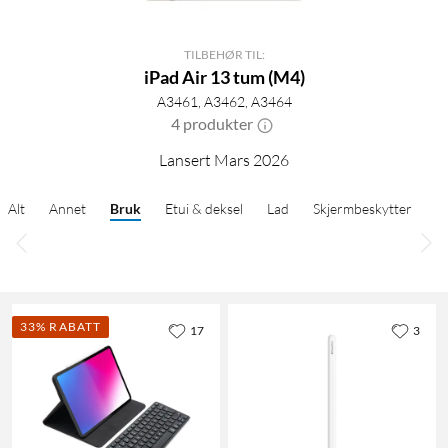
TILBEHØR TIL:
iPad Air 13 tum (M4)
A3461, A3462, A3464
4 produkter
Lansert Mars 2026
Alt
Annet
Bruk
Etui & deksel
Lad
Skjermbeskytter
33% RABATT
17
3