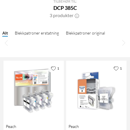
TILBEHØR TIL:
DCP 385C
3 produkter
Alt
Blekkpatroner erstatning
Blekkpatroner original
1
1
Peach
Peach