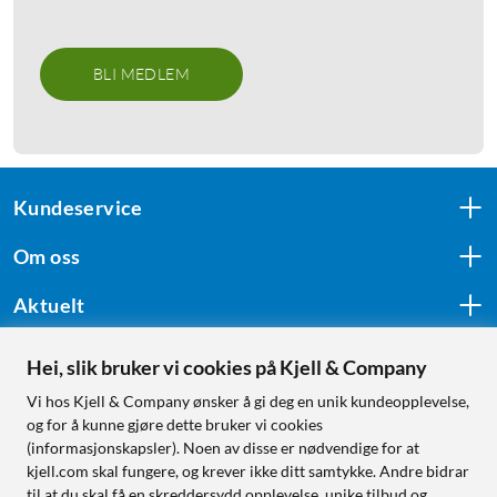
BLI MEDLEM
Kundeservice
Om oss
Aktuelt
Hei, slik bruker vi cookies på Kjell & Company
Følg oss
Vi hos Kjell & Company ønsker å gi deg en unik kundeopplevelse,
og for å kunne gjøre dette bruker vi cookies
(informasjonskapsler). Noen av disse er nødvendige for at
kjell.com skal fungere, og krever ikke ditt samtykke. Andre bidrar
Handle fra:
til at du skal få en skreddersydd opplevelse, unike tilbud og