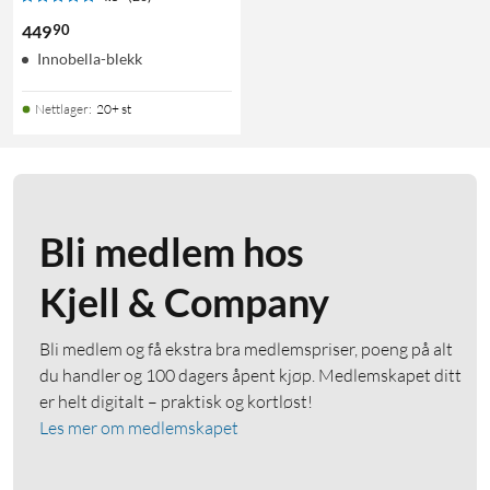
90
449
Innobella-blekk
Nettlager
:
20+ st
Bli medlem hos
Kjell & Company
Bli medlem og få ekstra bra medlemspriser, poeng på alt
du handler og 100 dagers åpent kjøp. Medlemskapet ditt
er helt digitalt – praktisk og kortløst!
Les mer om medlemskapet