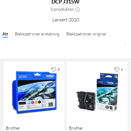
DCP J315W
3 produkter
Lansert 2010
Alt
Blekkpatroner erstatning
Blekkpatroner original
2
1
Brother
Brother