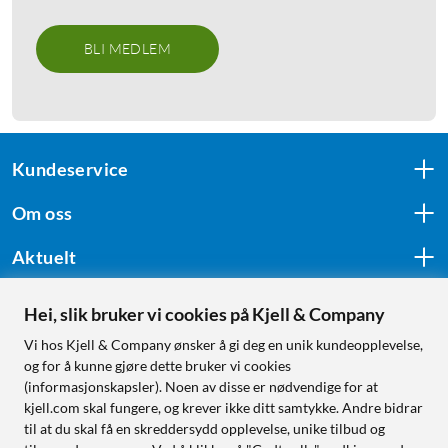
BLI MEDLEM
Kundeservice
Om oss
Aktuelt
Hei, slik bruker vi cookies på Kjell & Company
Følg oss
Vi hos Kjell & Company ønsker å gi deg en unik kundeopplevelse,
og for å kunne gjøre dette bruker vi cookies
(informasjonskapsler). Noen av disse er nødvendige for at
kjell.com skal fungere, og krever ikke ditt samtykke. Andre bidrar
Handle fra:
til at du skal få en skreddersydd opplevelse, unike tilbud og