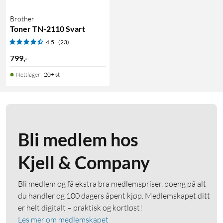
Brother
Toner TN-2110 Svart
4.5
(23)
799
,
-
Nettlager
:
20+ st
Bli medlem hos
Kjell & Company
Bli medlem og få ekstra bra medlemspriser, poeng på alt
du handler og 100 dagers åpent kjøp. Medlemskapet ditt
er helt digitalt – praktisk og kortløst!
Les mer om medlemskapet