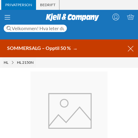
PRIVATPERSON
BEDRIFT
SOMMERSALG – Opptil 50 %
→
HL
HL 2150N