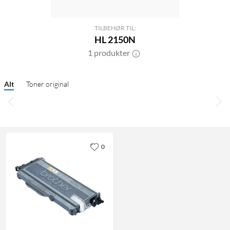
TILBEHØR TIL:
HL 2150N
1 produkter
Alt
Toner original
0