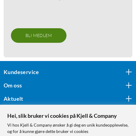
BLI MEDLEM
Kundeservice
Om oss
Aktuelt
Hei, slik bruker vi cookies på Kjell & Company
Følg oss
Vi hos Kjell & Company ønsker å gi deg en unik kundeopplevelse,
og for å kunne gjøre dette bruker vi cookies