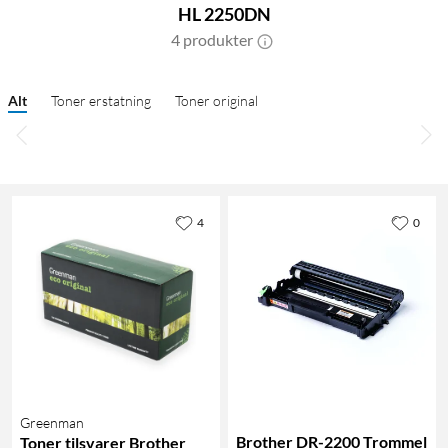
HL 2250DN
4 produkter
Alt
Toner erstatning
Toner original
4
0
Greenman
Brother DR-2200 Trommel
Toner tilsvarer Brother