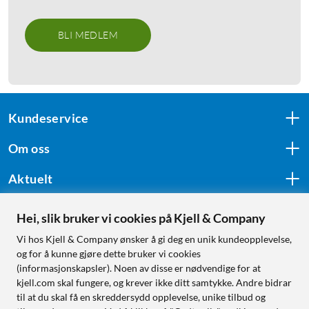
BLI MEDLEM
Kundeservice
Om oss
Aktuelt
Hei, slik bruker vi cookies på Kjell & Company
Følg oss
Vi hos Kjell & Company ønsker å gi deg en unik kundeopplevelse,
og for å kunne gjøre dette bruker vi cookies
(informasjonskapsler). Noen av disse er nødvendige for at
kjell.com skal fungere, og krever ikke ditt samtykke. Andre bidrar
Handle fra:
til at du skal få en skreddersydd opplevelse, unike tilbud og