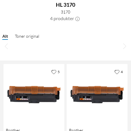
HL 3170
3170
4 produkter
Alt
Toner original
5
4
Brother
Brother