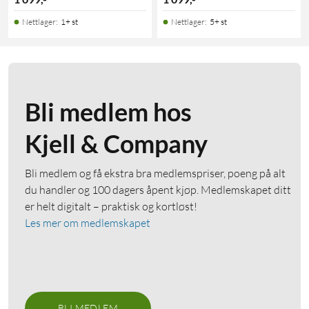
Nettlager
:
1+ st
Nettlager
:
5+ st
Bli medlem hos
Kjell & Company
Bli medlem og få ekstra bra medlemspriser, poeng på alt
du handler og 100 dagers åpent kjøp. Medlemskapet ditt
er helt digitalt – praktisk og kortløst!
Les mer om medlemskapet
BLI MEDLEM