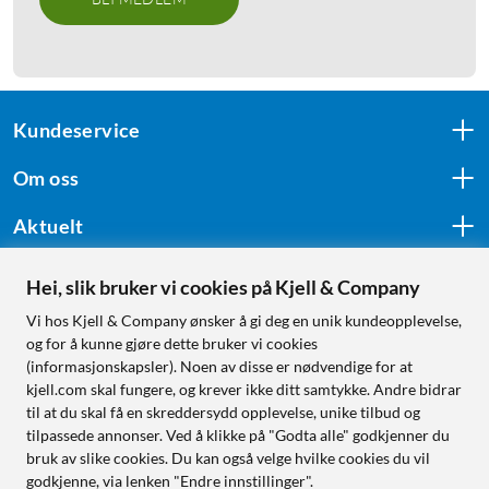
Kundeservice
Om oss
Aktuelt
Hei, slik bruker vi cookies på Kjell & Company
Følg oss
Vi hos Kjell & Company ønsker å gi deg en unik kundeopplevelse,
og for å kunne gjøre dette bruker vi cookies
(informasjonskapsler). Noen av disse er nødvendige for at
kjell.com skal fungere, og krever ikke ditt samtykke. Andre bidrar
Handle fra:
til at du skal få en skreddersydd opplevelse, unike tilbud og
tilpassede annonser. Ved å klikke på "Godta alle" godkjenner du
Sverige
bruk av slike cookies. Du kan også velge hvilke cookies du vil
Norge
godkjenne, via lenken "Endre innstillinger".