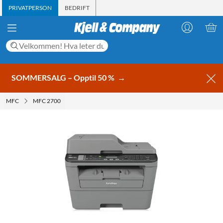
PRIVATPERSON
BEDRIFT
SOMMERSALG – Opptil 50 %
→
MFC
MFC 2700