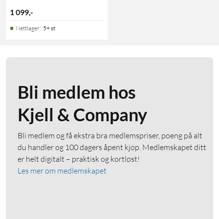
1 099
,
-
Nettlager
:
5+ st
Bli medlem hos
Kjell & Company
Bli medlem og få ekstra bra medlemspriser, poeng på alt
du handler og 100 dagers åpent kjøp. Medlemskapet ditt
er helt digitalt – praktisk og kortløst!
Les mer om medlemskapet