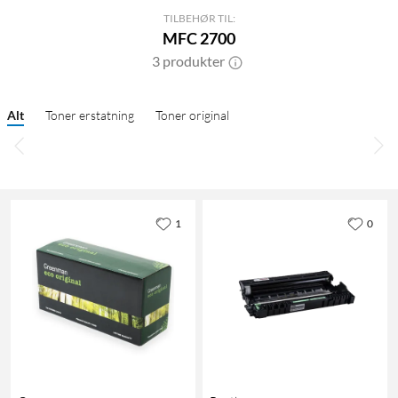
TILBEHØR TIL:
MFC 2700
3 produkter
Alt
Toner erstatning
Toner original
1
0