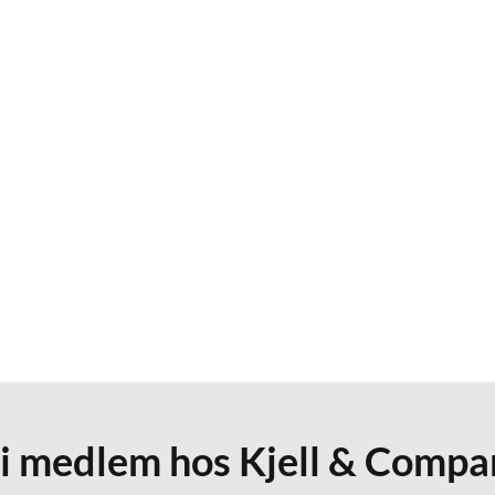
li medlem hos Kjell & Compa