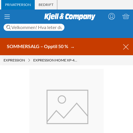
PRIVATPERSON
BEDRIFT
SOMMERSALG – Opptil 50 %
→
EXPRESSION
EXPRESSION HOME XP-442