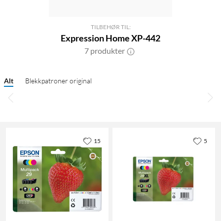
TILBEHØR TIL:
Expression Home XP-442
7 produkter
Alt
Blekkpatroner original
15
5