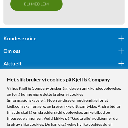
BLI MEDLEM
Kundeservice
Om oss
Aktuelt
Hei, slik bruker vi cookies på Kjell & Company
Følg oss
Vi hos Kjell & Company ønsker å gi deg en unik kundeopplevelse,
og for å kunne gjøre dette bruker vi cookies
(informasjonskapsler). Noen av disse er nødvendige for at
kjell.com skal fungere, og krever ikke ditt samtykke. Andre bidrar
Handle fra:
til at du skal få en skreddersydd opplevelse, unike tilbud og
tilpassede annonser. Ved å klikke på "Godta alle" godkjenner du
Sverige
bruk av slike cookies. Du kan også velge hvilke cookies du vil
Norge