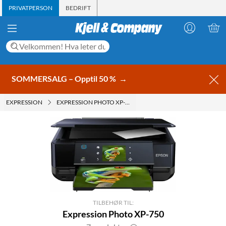
PRIVATPERSON
BEDRIFT
SOMMERSALG – Opptil 50 %
→
EXPRESSION
EXPRESSION PHOTO XP-750
TILBEHØR TIL:
Expression Photo XP-750