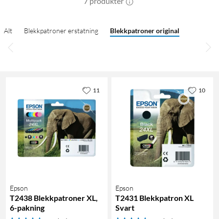
7 produkter
Alt
Blekkpatroner erstatning
Blekkpatroner original
11
10
Epson
Epson
T2438 Blekkpatroner XL,
T2431 Blekkpatron XL
6-pakning
Svart