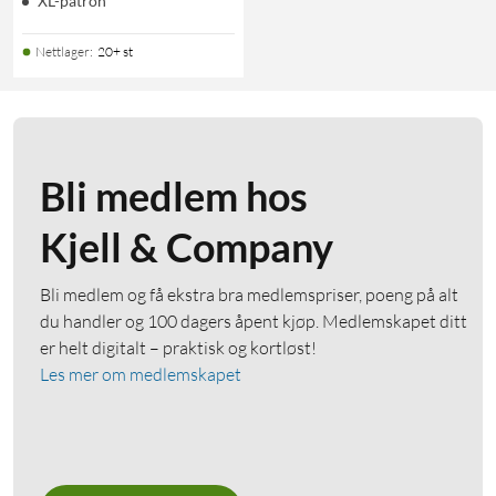
XL-patron
Nettlager
:
20+ st
Bli medlem hos
Kjell & Company
Bli medlem og få ekstra bra medlemspriser, poeng på alt
du handler og 100 dagers åpent kjøp. Medlemskapet ditt
er helt digitalt – praktisk og kortløst!
Les mer om medlemskapet