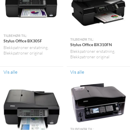
TILBEHØR TIL:
TILBEHØR TIL:
Stylus Office BX305F
Stylus Office BX310FN
Blekkpatroner erstatning
Blekkpatroner erstatning
Blekkpatroner original
Blekkpatroner original
Vis alle
Vis alle
TILBEHØR TIL: