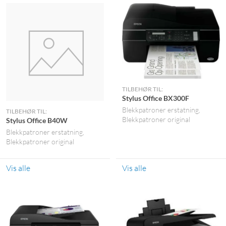
TILBEHØR TIL:
Stylus Office BX300F
Blekkpatroner erstatning
TILBEHØR TIL:
Blekkpatroner original
Stylus Office B40W
Blekkpatroner erstatning
Blekkpatroner original
Vis alle
Vis alle