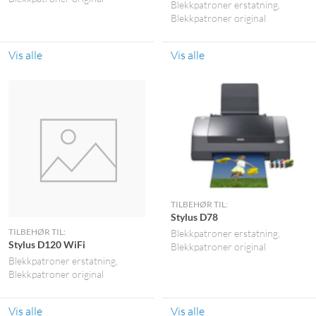
Blekkpatroner erstatning
Blekkpatroner original
Vis alle
Vis alle
TILBEHØR TIL:
Stylus D78
TILBEHØR TIL:
Blekkpatroner erstatning
Stylus D120 WiFi
Blekkpatroner original
Blekkpatroner erstatning
Blekkpatroner original
Vis alle
Vis alle