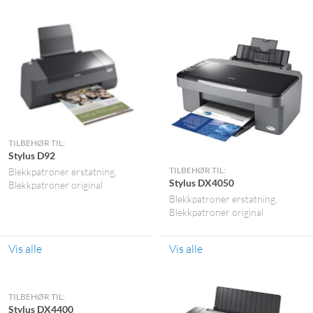
TILBEHØR TIL:
Stylus D92
TILBEHØR TIL:
Blekkpatroner erstatning
Stylus DX4050
Blekkpatroner original
Blekkpatroner erstatning
Blekkpatroner original
Vis alle
Vis alle
TILBEHØR TIL:
Stylus DX4400