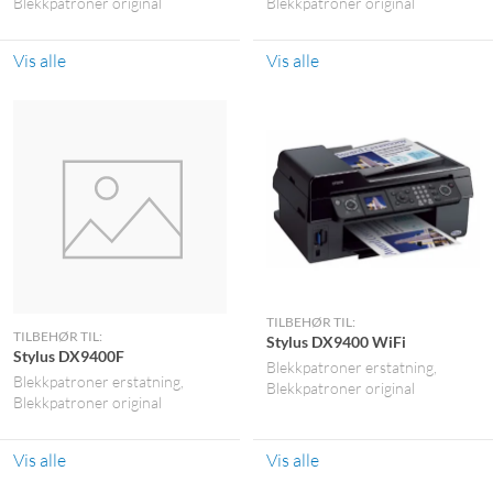
Blekkpatroner original
Blekkpatroner original
Vis alle
Vis alle
TILBEHØR TIL:
TILBEHØR TIL:
Stylus DX9400 WiFi
Stylus DX9400F
Blekkpatroner erstatning
Blekkpatroner erstatning
Blekkpatroner original
Blekkpatroner original
Vis alle
Vis alle