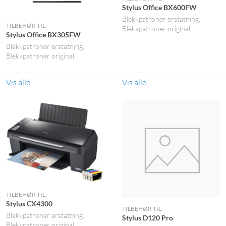
Stylus Office BX600FW
Blekkpatroner erstatning
TILBEHØR TIL:
Blekkpatroner original
Stylus Office BX305FW
Blekkpatroner erstatning
Blekkpatroner original
Vis alle
Vis alle
TILBEHØR TIL:
Stylus CX4300
TILBEHØR TIL:
Blekkpatroner erstatning
Stylus D120 Pro
Blekkpatroner original