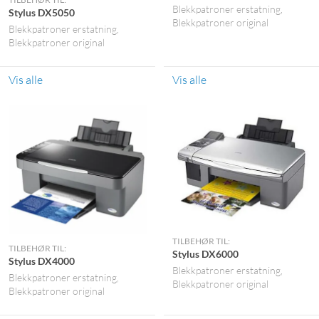
Blekkpatroner erstatning
Stylus DX5050
Blekkpatroner original
Blekkpatroner erstatning
Blekkpatroner original
Vis alle
Vis alle
TILBEHØR TIL:
TILBEHØR TIL:
Stylus DX6000
Stylus DX4000
Blekkpatroner erstatning
Blekkpatroner erstatning
Blekkpatroner original
Blekkpatroner original