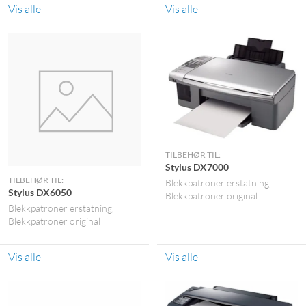
Vis alle
Vis alle
TILBEHØR TIL:
Stylus DX7000
TILBEHØR TIL:
Blekkpatroner erstatning
Stylus DX6050
Blekkpatroner original
Blekkpatroner erstatning
Blekkpatroner original
Vis alle
Vis alle