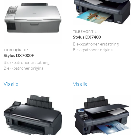
TILBEHØR TIL:
Stylus DX7400
Blekkpatroner erstatning
Blekkpatroner original
TILBEHØR TIL:
Stylus DX7000F
Blekkpatroner erstatning
Blekkpatroner original
Vis alle
Vis alle