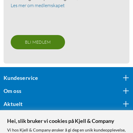
Les mer om medlemskapet
BLI MEDLEM
Kundeservice
Om oss
Aktuelt
Hei, slik bruker vi cookies på Kjell & Company
Følg oss
Vi hos Kjell & Company ønsker å gi deg en unik kundeopplevelse,