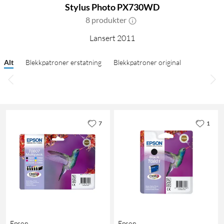
Stylus Photo PX730WD
8 produkter
Lansert 2011
Alt
Blekkpatroner erstatning
Blekkpatroner original
7
1
Epson
Epson