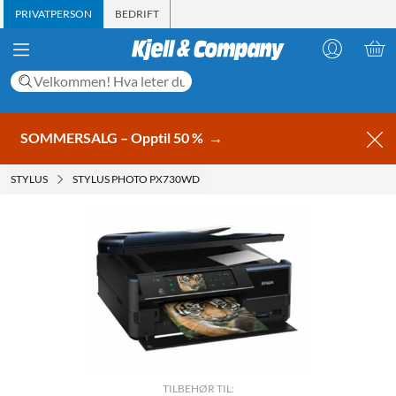
PRIVATPERSON
BEDRIFT
SOMMERSALG – Opptil 50 %
→
STYLUS
STYLUS PHOTO PX730WD
TILBEHØR TIL: