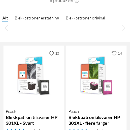
8 produkter
Alt
Blekkpatroner erstatning
Blekkpatroner original
15
14
Peach
Peach
Blekkpatron tilsvarer HP
Blekkpatron tilsvarer HP
301XL - Svart
301XL - flere farger