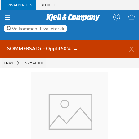
PRIVATPERSON
BEDRIFT
SOMMERSALG – Opptil 50 %
→
ENVY
ENVY 6010E