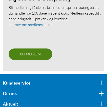
Bli medlem og få ekstra bra medlemspriser, poeng på alt
du handler og 100 dagers åpent kjøp. Medlemskapet ditt
er helt digitalt – praktisk og kortløst!
Les mer om medlemskapet
BLI MEDLEM
Kundeservice
Om oss
Aktuelt