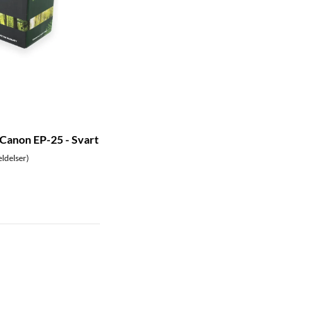
 Canon EP-25 - Svart
ldelser)