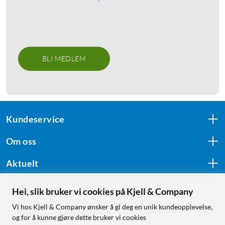
BLI MEDLEM
Kundeservice
Om oss
Aktuelt
Hei, slik bruker vi cookies på Kjell & Company
Følg oss
Vi hos Kjell & Company ønsker å gi deg en unik kundeopplevelse,
og for å kunne gjøre dette bruker vi cookies