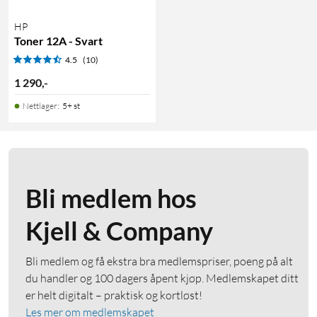
HP
Toner 12A - Svart
4.5
(10)
1 290
,
-
Nettlager
:
5+ st
Bli medlem hos
Kjell & Company
Bli medlem og få ekstra bra medlemspriser, poeng på alt
du handler og 100 dagers åpent kjøp. Medlemskapet ditt
er helt digitalt – praktisk og kortløst!
Les mer om medlemskapet