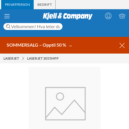
PRIVATPERSON
BEDRIFT
SOMMERSALG – Opptil 50 %
→
LASERJET
LASERJET 3055MFP