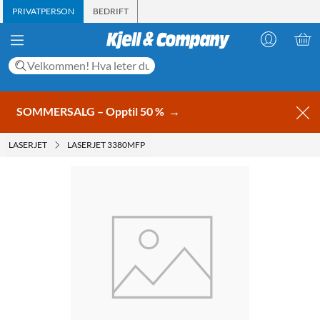
PRIVATPERSON
BEDRIFT
SOMMERSALG – Opptil 50 %
→
LASERJET
LASERJET 3380MFP