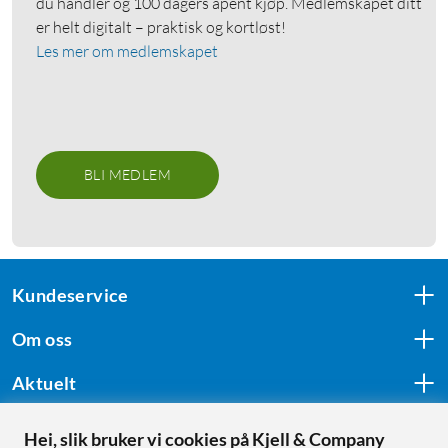
du handler og 100 dagers åpent kjøp. Medlemskapet ditt
er helt digitalt – praktisk og kortløst!
Les mer om medlemskapet
BLI MEDLEM
Kundeservice
Om oss
Aktuelt
Hei, slik bruker vi cookies på Kjell & Company