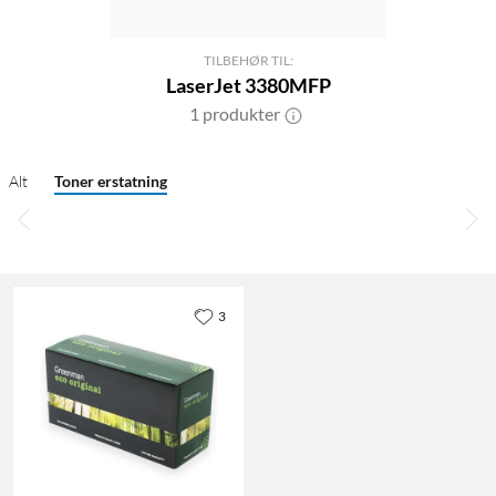
TILBEHØR TIL:
LaserJet 3380MFP
1 produkter
Alt
Toner erstatning
3