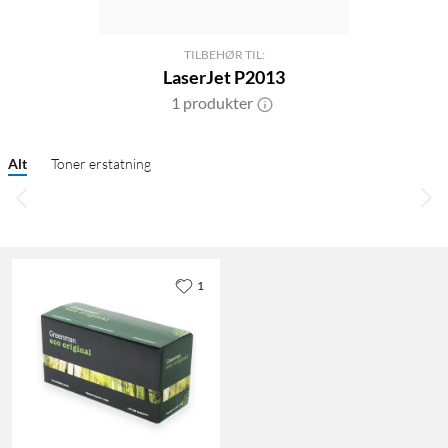
TILBEHØR TIL:
LaserJet P2013
1 produkter
Alt
Toner erstatning
1