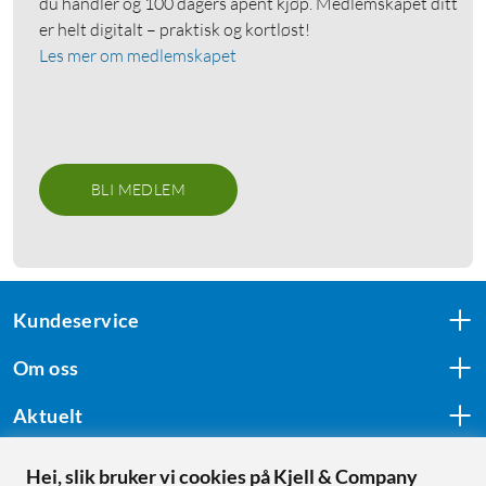
du handler og 100 dagers åpent kjøp. Medlemskapet ditt
er helt digitalt – praktisk og kortløst!
Les mer om medlemskapet
BLI MEDLEM
Kundeservice
Om oss
Aktuelt
Hei, slik bruker vi cookies på Kjell & Company