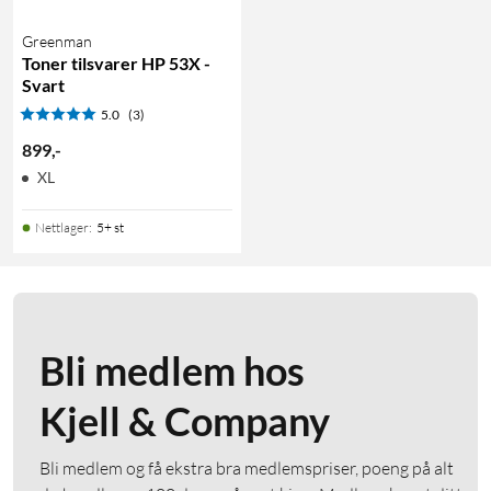
Greenman
Toner tilsvarer HP 53X -
Svart
5.0
(3)
899
,
-
XL
Nettlager
:
5+ st
Bli medlem hos
Kjell & Company
Bli medlem og få ekstra bra medlemspriser, poeng på alt