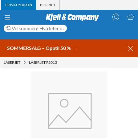
PRIVATPERSON
BEDRIFT
SOMMERSALG – Opptil 50 %
→
LASERJET
LASERJET P2013