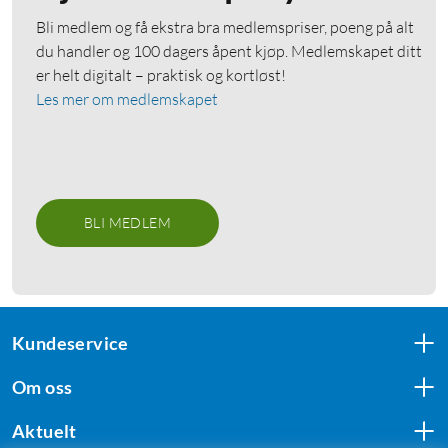
Bli medlem og få ekstra bra medlemspriser, poeng på alt
du handler og 100 dagers åpent kjøp. Medlemskapet ditt
er helt digitalt – praktisk og kortløst!
Les mer om medlemskapet
BLI MEDLEM
Kundeservice
Om oss
Aktuelt