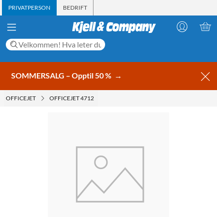
PRIVATPERSON
BEDRIFT
SOMMERSALG – Opptil 50 %
→
OFFICEJET
OFFICEJET 4712