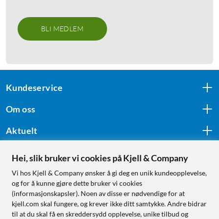
BLI MEDLEM
Kundeservice
Om oss
Aktuelt
Hei, slik bruker vi cookies på Kjell & Company
Følg oss
Vi hos Kjell & Company ønsker å gi deg en unik kundeopplevelse,
og for å kunne gjøre dette bruker vi cookies
(informasjonskapsler). Noen av disse er nødvendige for at
kjell.com skal fungere, og krever ikke ditt samtykke. Andre bidrar
Handle fra:
til at du skal få en skreddersydd opplevelse, unike tilbud og