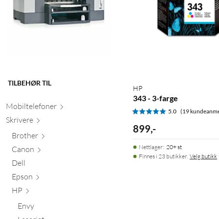
TILBEHØR TIL
HP
343 - 3-farge
Mobiltele
foner
5.0
(19 kundeanme
Skr
ivere
899
,
-
Brother
Nettlager
:
20+ st
Canon
Finnes i 23 butikker.
Velg butikk
Dell
Epson
HP
Envy