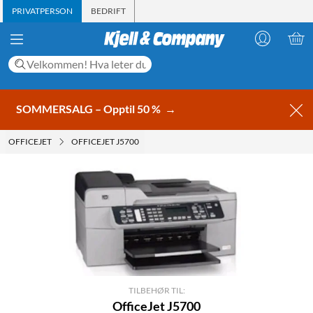
PRIVATPERSON
BEDRIFT
SOMMERSALG – Opptil 50 %
→
OFFICEJET
OFFICEJET J5700
TILBEHØR TIL:
OfficeJet J5700