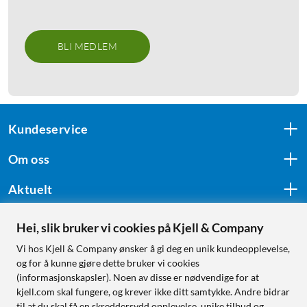
BLI MEDLEM
Kundeservice
Om oss
Aktuelt
Hei, slik bruker vi cookies på Kjell & Company
Følg oss
Vi hos Kjell & Company ønsker å gi deg en unik kundeopplevelse,
og for å kunne gjøre dette bruker vi cookies
(informasjonskapsler). Noen av disse er nødvendige for at
kjell.com skal fungere, og krever ikke ditt samtykke. Andre bidrar
Handle fra:
til at du skal få en skreddersydd opplevelse, unike tilbud og