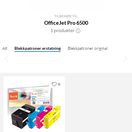
TILBEHØR TIL:
OfficeJet Pro 6500
1 produkter
Alt
Blekkpatroner erstatning
Blekkpatroner original
0