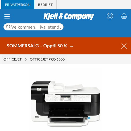
PRIVATPERSON
BEDRIFT
SOMMERSALG – Opptil 50 %
→
OFFICEJET
OFFICEJET PRO 6500