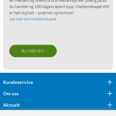
Bli medlem og få ekstra bra medlemspriser, poeng på alt
du handler og 100 dagers åpent kjøp. Medlemskapet ditt
er helt digitalt – praktisk og kortløst!
Les mer om medlemskapet
BLI MEDLEM
Kundeservice
Om oss
Aktuelt