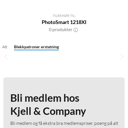
TILBEHØR TIL:
PhotoSmart 1218XI
0 produkter
Alt
Blekkpatroner erstatning
Bli medlem hos
Kjell & Company
Bli medlem og få ekstra bra medlemspriser, poeng på alt