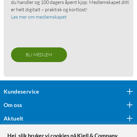
du handler og 100 dagers åpent kjøp. Medlemskapet ditt
er helt digitalt – praktisk og kortløst!
Les mer om medlemskapet
BLI MEDLEM
Kundeservice
Om oss
Aktuelt
Hei, slik bruker vi cookies på Kjell & Company