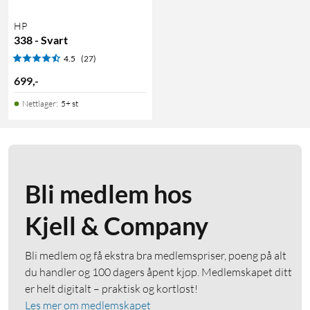
HP
338 - Svart
4.5
(27)
699
,
-
Nettlager
:
5+ st
Bli medlem hos
Kjell & Company
Bli medlem og få ekstra bra medlemspriser, poeng på alt
du handler og 100 dagers åpent kjøp. Medlemskapet ditt
er helt digitalt – praktisk og kortløst!
Les mer om medlemskapet