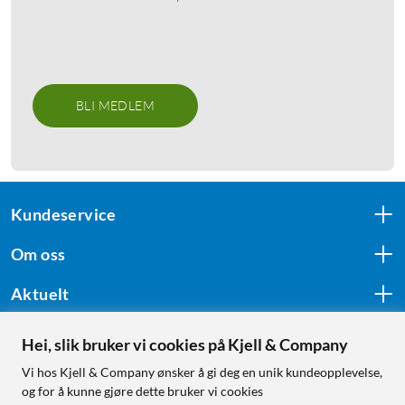
BLI MEDLEM
Kundeservice
Om oss
Aktuelt
Hei, slik bruker vi cookies på Kjell & Company
Følg oss
Vi hos Kjell & Company ønsker å gi deg en unik kundeopplevelse,
og for å kunne gjøre dette bruker vi cookies