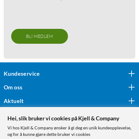
BLI MEDLEM
Kundeservice
Om oss
Aktuelt
Hei, slik bruker vi cookies på Kjell & Company
Følg oss
Vi hos Kjell & Company ønsker å gi deg en unik kundeopplevelse,
og for å kunne gjøre dette bruker vi cookies