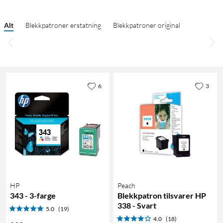
Alt
Blekkpatroner erstatning
Blekkpatroner original
6
3
HP
Peach
343 - 3-farge
Blekkpatron tilsvarer HP
338 - Svart
5.0
(19)
4.0
(18)