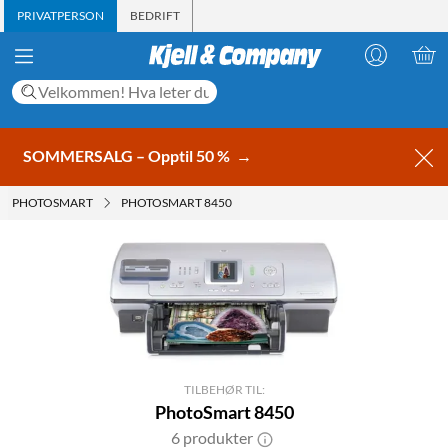
PRIVATPERSON
BEDRIFT
SOMMERSALG – Opptil 50 %
→
PHOTOSMART
PHOTOSMART 8450
TILBEHØR TIL:
PhotoSmart 8450
6 produkter