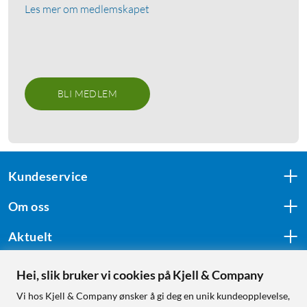
Les mer om medlemskapet
BLI MEDLEM
Kundeservice
Om oss
Aktuelt
Hei, slik bruker vi cookies på Kjell & Company
Følg oss
Vi hos Kjell & Company ønsker å gi deg en unik kundeopplevelse,