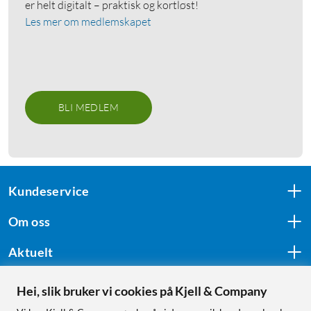
er helt digitalt – praktisk og kortløst!
Les mer om medlemskapet
BLI MEDLEM
Kundeservice
Om oss
Aktuelt
Hei, slik bruker vi cookies på Kjell & Company
Følg oss