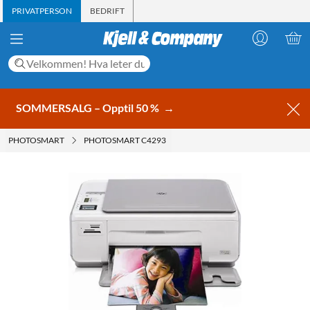
PRIVATPERSON
BEDRIFT
SOMMERSALG – Opptil 50 %
→
PHOTOSMART
PHOTOSMART C4293