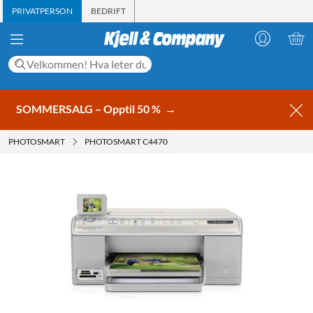
PRIVATPERSON
BEDRIFT
SOMMERSALG – Opptil 50 %
→
PHOTOSMART
PHOTOSMART C4470