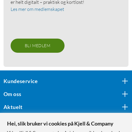
er helt digitalt – praktisk og kortløst!
Les mer om medlemskapet
BLI MEDLEM
Kundeservice
Om oss
Aktuelt
Hei, slik bruker vi cookies på Kjell & Company
Følg oss