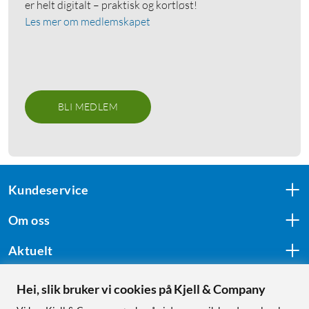
er helt digitalt – praktisk og kortløst!
Les mer om medlemskapet
BLI MEDLEM
Kundeservice
Om oss
Aktuelt
Hei, slik bruker vi cookies på Kjell & Company
Følg oss