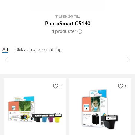
TILBEHØR TIL:
PhotoSmart C5140
4 produkter
Alt
Blekkpatroner erstatning
5
1