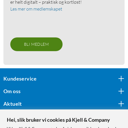
er helt digitalt – praktisk og kortløst!
Les mer om medlemskapet
BLI MEDLEM
Kundeservice
Om oss
Aktuelt
Hei, slik bruker vi cookies på Kjell & Company
Følg oss