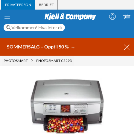
PRIVATPERSON
BEDRIFT
SOMMERSALG – Opptil 50 %
→
PHOTOSMART
PHOTOSMART C5293