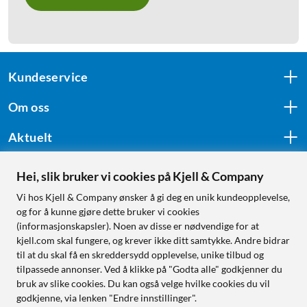
Kundeservice
Om oss
Aktuelt
Hei, slik bruker vi cookies på Kjell & Company
Følg oss
Vi hos Kjell & Company ønsker å gi deg en unik kundeopplevelse,
og for å kunne gjøre dette bruker vi cookies
(informasjonskapsler). Noen av disse er nødvendige for at
kjell.com skal fungere, og krever ikke ditt samtykke. Andre bidrar
Handle fra:
til at du skal få en skreddersydd opplevelse, unike tilbud og
tilpassede annonser. Ved å klikke på "Godta alle" godkjenner du
Sverige
bruk av slike cookies. Du kan også velge hvilke cookies du vil
Norge
godkjenne, via lenken "Endre innstillinger".