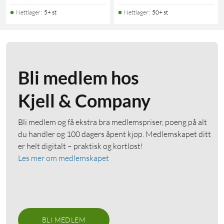
Nettlager
:
5+ st
Nettlager
:
50+ st
Bli medlem hos
Kjell & Company
Bli medlem og få ekstra bra medlemspriser, poeng på alt
du handler og 100 dagers åpent kjøp. Medlemskapet ditt
er helt digitalt – praktisk og kortløst!
Les mer om medlemskapet
BLI MEDLEM