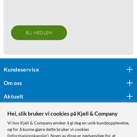
BLI MEDLEM
Kundeservice
Om oss
Aktuelt
Hei, slik bruker vi cookies på Kjell & Company
Følg oss
Vi hos Kjell & Company ønsker å gi deg en unik kundeopplevelse,
og for å kunne gjøre dette bruker vi cookies
(informasjonskapsler). Noen av disse er nødvendige for at