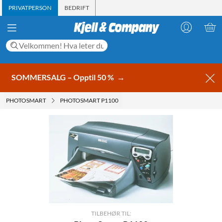
PRIVATPERSON
BEDRIFT
SOMMERSALG – Opptil 50 %
→
PHOTOSMART
PHOTOSMART P1100
TILBEHØR TIL: