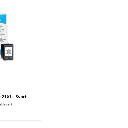
 21XL - Svart
ldelser)