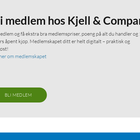
li medlem hos Kjell & Compa
medlem og få ekstra bra medlemspriser, poeng på alt du handler og
rs åpent kjøp. Medlemskapet ditt er helt digitalt – praktisk og
løst!
mer om medlemskapet
BLI MEDLEM