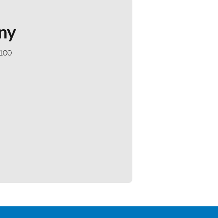
ny
 100