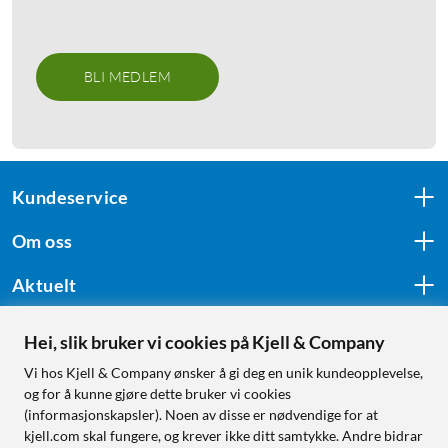
BLI MEDLEM
Kundeservice
Om oss
Aktuelt
Hei, slik bruker vi cookies på Kjell & Company
Følg oss
Vi hos Kjell & Company ønsker å gi deg en unik kundeopplevelse,
og for å kunne gjøre dette bruker vi cookies
(informasjonskapsler). Noen av disse er nødvendige for at
kjell.com skal fungere, og krever ikke ditt samtykke. Andre bidrar
Handle fra: