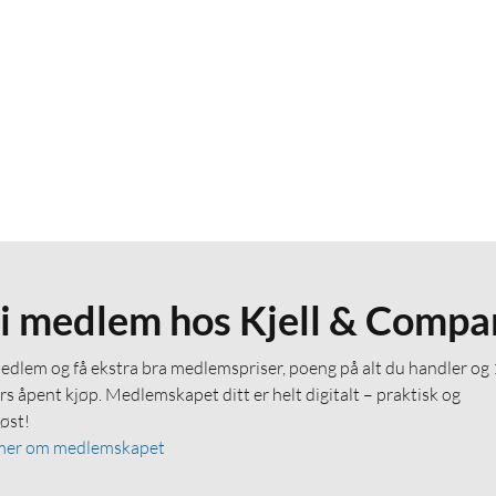
li medlem hos Kjell & Compa
medlem og få ekstra bra medlemspriser, poeng på alt du handler og
rs åpent kjøp. Medlemskapet ditt er helt digitalt – praktisk og
løst!
mer om medlemskapet