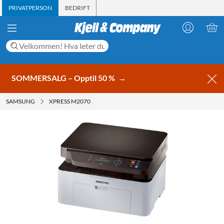
PRIVATPERSON
BEDRIFT
SOMMERSALG – Opptil 50 %
→
SAMSUNG
XPRESS M2070