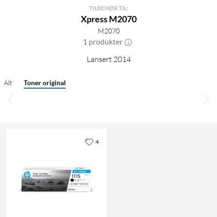
TILBEHØR TIL:
Xpress M2070
M2070
1 produkter
Lansert 2014
Alt
Toner original
4