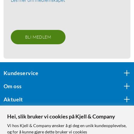
Les mer om medlemskapet
BLI MEDLEM
Kundeservice
Om oss
Aktuelt
Hei, slik bruker vi cookies på Kjell & Company
Følg oss
Vi hos Kjell & Company ønsker å gi deg en unik kundeopplevelse,
og for å kunne gjøre dette bruker vi cookies