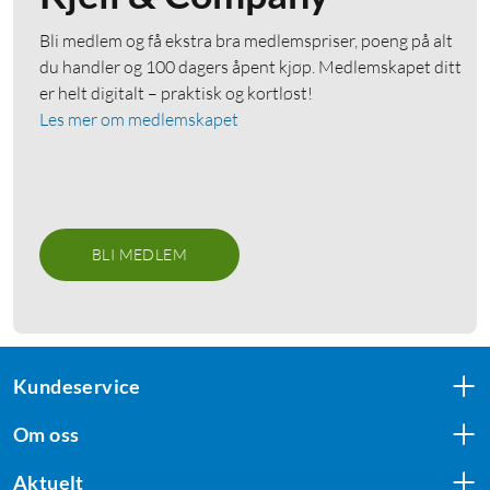
Bli medlem og få ekstra bra medlemspriser, poeng på alt
du handler og 100 dagers åpent kjøp. Medlemskapet ditt
er helt digitalt – praktisk og kortløst!
Les mer om medlemskapet
BLI MEDLEM
Kundeservice
Om oss
Aktuelt