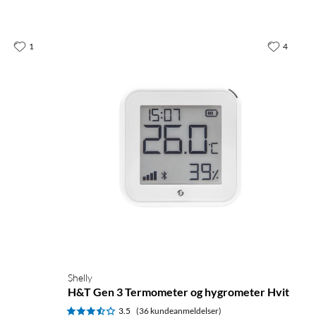
1
4
Shelly
H&T Gen 3 Termometer og hygrometer Hvit
3.5
(36 kundeanmeldelser)