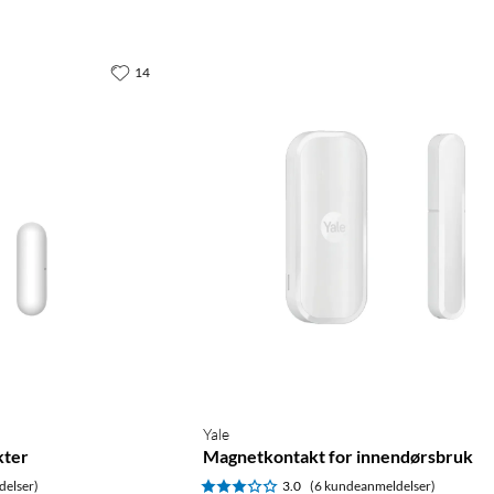
14
Yale
kter
Magnetkontakt for innendørsbruk
delser)
3.0
(6 kundeanmeldelser)