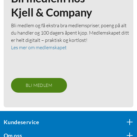
Kjell & Company
Bli medlem og få ekstra bra medlemspriser, poeng på alt
du handler og 100 dagers åpent kjøp. Medlemskapet ditt
er helt digitalt – praktisk og kortløst!
Les mer om medlemskapet
BLI MEDLEM
Kundeservice
Om oss