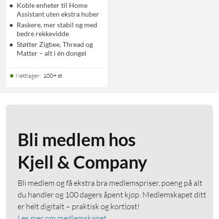
Koble enheter til Home
Assistant uten ekstra huber
Raskere, mer stabil og med
bedre rekkevidde
Støtter Zigbee, Thread og
Matter – alt i én dongel
Nettlager
:
100+ st
Bli medlem hos
Kjell & Company
Bli medlem og få ekstra bra medlemspriser, poeng på alt
du handler og 100 dagers åpent kjøp. Medlemskapet ditt
er helt digitalt – praktisk og kortløst!
Les mer om medlemskapet