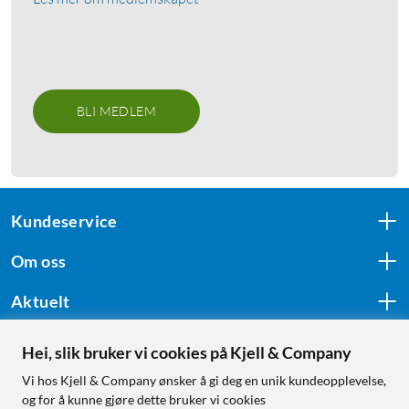
BLI MEDLEM
Kundeservice
Om oss
Aktuelt
Hei, slik bruker vi cookies på Kjell & Company
Følg oss
Vi hos Kjell & Company ønsker å gi deg en unik kundeopplevelse,
og for å kunne gjøre dette bruker vi cookies