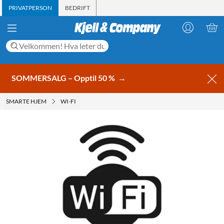
PRIVATPERSON
BEDRIFT
SOMMERSALG – Opptil 50 %
→
SMARTE HJEM
WI-FI