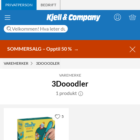
PRIVATPERSON
BEDRIFT
SOMMERSALG – Opptil 50 %
→
VAREMERKER
3DOOODLER
VAREMERKE
3Dooodler
1 produkt
5