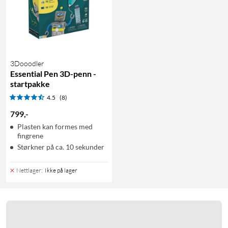
3Dooodler
Essential Pen 3D-penn -
startpakke
4.5
(8)
799
,
-
Plasten kan formes med
fingrene
Størkner på ca. 10 sekunder
Nettlager
:
Ikke på lager